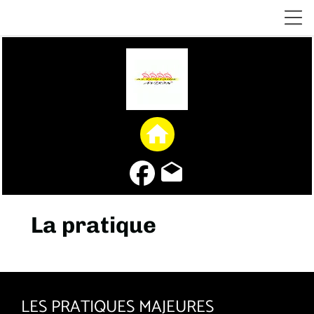
home
drafts
La pratique
LES PRATIQUES MAJEURES