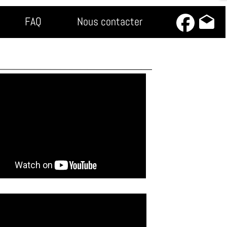
drafts
FAQ
Nous contacter