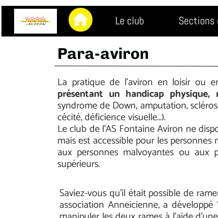
home
Le club
Sections 
Para-aviron
La pratique de l’aviron en loisir ou 
présentant un handicap physique, 
syndrome de Down, amputation, sclérose 
cécité, déficience visuelle…).
Le club de l'AS Fontaine Aviron ne dis
mais est accessible pour les personnes
aux personnes malvoyantes ou aux p
supérieurs.
Saviez-vous qu’il était possible de rame
association Anneicienne, a développé “
manipuler les deux rames à l’aide d’une