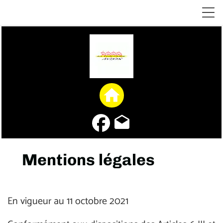
home
drafts
Mentions légales
En vigueur au 11 octobre 2021