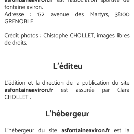
asfontaineaviron.fr
est l'association sportive de
fontaine aviron.
Adresse : 172 avenue des Martyrs, 38100
GRENOBLE
Crédit photos : Chistophe CHOLLET, images libres
de droits.
L'éditeur
L’édition et la direction de la publication du site
asfontaineaviron.fr
est assurée par Clara
CHOLLET .
L'hébergeur
L'hébergeur du site
asfontaineaviron.fr
est la