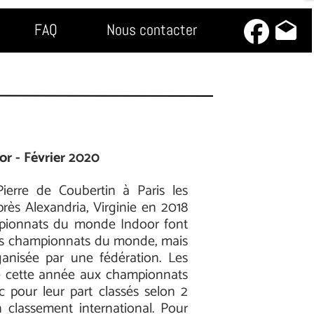
drafts
FAQ
Nous contacter
r - Février 2020
ierre de Coubertin à Paris les
ès Alexandria, Virginie en 2018
ampionnats du monde Indoor font
ces championnats du monde, mais
ganisée par une fédération. Les
e cette année aux championnats
 pour leur part classés selon 2
 classement international. Pour