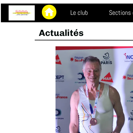
home
Le club
Sections 
Actualités