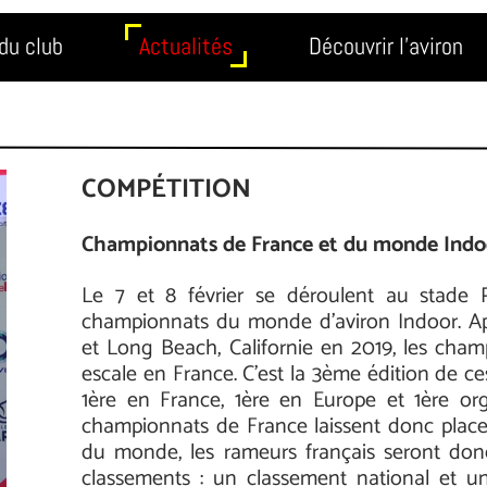
du club
Actualités
Découvrir l'aviron
COMPÉTITION
Championnats de France et du monde Indoo
Le 7 et 8 février se déroulent au stade P
championnats du monde d’aviron Indoor. Apr
et Long Beach, Californie en 2019, les ch
escale en France. C’est la 3ème édition de 
1ère en France, 1ère en Europe et 1ère or
championnats de France laissent donc plac
du monde, les rameurs français seront donc
classements : un classement national et un