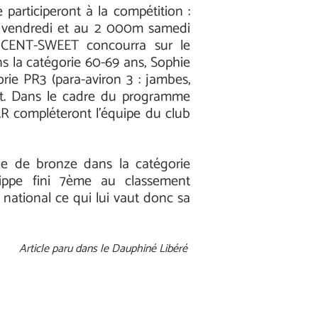
 participeront à la compétition :
m vendredi et au 2 000m samedi
INCENT-SWEET concourra sur le
 la catégorie 60-69 ans, Sophie
ie PR3 (para-aviron 3 : jambes,
ent. Dans le cadre du programme
R compléteront l’équipe du club
e de bronze dans la catégorie
lippe fini 7ème au classement
national ce qui lui vaut donc sa
Article paru dans le Dauphiné Libéré