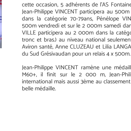
cette occasion, 5 adhérents de l’AS Fontaine
Jean-Philippe VINCENT participera au 500
dans la catégorie 70-79ans, Pénélope V
500m vendredi et sur le 2 000m samedi dans
VILLE participera au 2 000m dans la catégor
tronc et bras.) au niveau national seulem
Aviron santé, Anne CLUZEAU et Lilia LANGA
du Sud Grésivaudan pour un relais 4 x 500m.
Jean-Philippe VINCENT ramène une médaill
M60+, il finit sur le 2 000 m, Jean-Phi
international mais aussi 3ème au classement 
belle médaille.