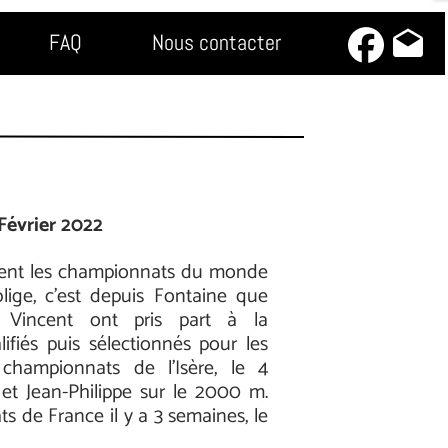
drafts
FAQ
Nous contacter
Février 2022
aient les championnats du monde
lige, c’est depuis Fontaine que
e Vincent ont pris part à la
ifiés puis sélectionnés pour les
championnats de l’Isère, le 4
et Jean-Philippe sur le 2000 m.
s de France il y a 3 semaines, le