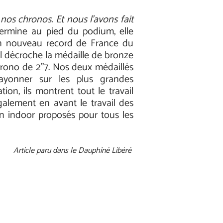
 nos chronos. Et nous l’avons fait
 termine au pied du podium, elle
un nouveau record de France du
il décroche la médaille de bronze
hrono de 2’’7. Nos deux médaillés
rayonner sur les plus grandes
ion, ils montrent tout le travail
galement en avant le travail des
n indoor proposés pour tous les
Article paru dans le Dauphiné Libéré