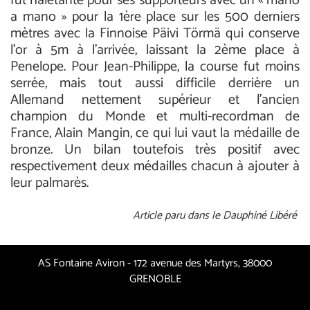
fut haletante pour ses supporteurs avec un « mano
a mano » pour la 1ère place sur les 500 derniers
mètres avec la Finnoise Päivi Törmä qui conserve
l’or à 5m à l'arrivée, laissant la 2ème place à
Penelope. Pour Jean-Philippe, la course fut moins
serrée, mais tout aussi difficile derrière un
Allemand nettement supérieur et l'ancien
champion du Monde et multi-recordman de
France, Alain Mangin, ce qui lui vaut la médaille de
bronze. Un bilan toutefois très positif avec
respectivement deux médailles chacun à ajouter à
leur palmarès.
Article paru dans le Dauphiné Libéré
AS Fontaine Aviron - 172 avenue des Martyrs, 38000
GRENOBLE